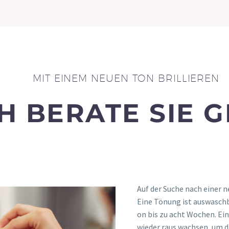
MIT EINEM NEUEN TON BRILLIEREN
CH BERATE SIE 
Auf der Suche nach einer n
Eine Tönung ist aus­wasch­ba
on bis zu acht Wochen. Eine
wie­der raus wach­sen, um di