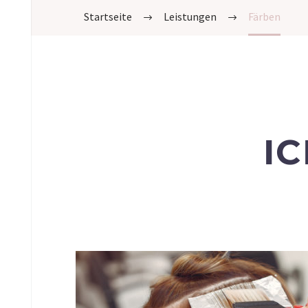
Leistungen
Färben
I